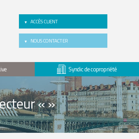
ACCÈS CLIENT
NOUS CONTACTER
ive
Syndic de copropriété
ecteur « »