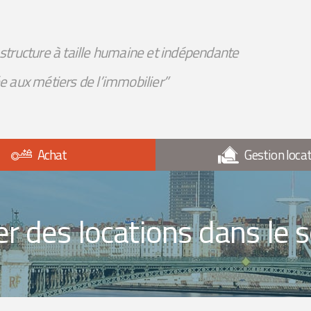
structure à taille humaine et indépendante
e aux métiers de l’immobilier”
Achat
Gestion locat
r des locations dans le s